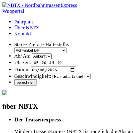
Fahrplan
Über NBTX
Kontakt
Start-/ Zielort/ Haltestelle:
Ab/ An:
Uhrzeit:
Datum:
Geschwindigkeit:
über NBTX
Der Trassenexpress
Mit dem TrassenExpress (NBTX) ist möglich, die Abstä