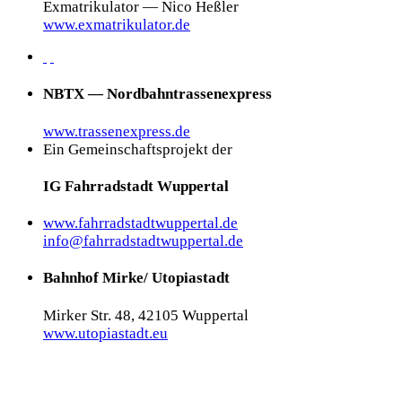
Exmatrikulator — Nico Heßler
www.exmatrikulator.de
NBTX — Nordbahntrassenexpress
www.trassenexpress.de
Ein Gemeinschaftsprojekt der
IG Fahrradstadt Wuppertal
www.fahrradstadtwuppertal.de
info@fahrradstadtwuppertal.de
Bahnhof Mirke/ Utopiastadt
Mirker Str. 48, 42105 Wuppertal
www.utopiastadt.eu